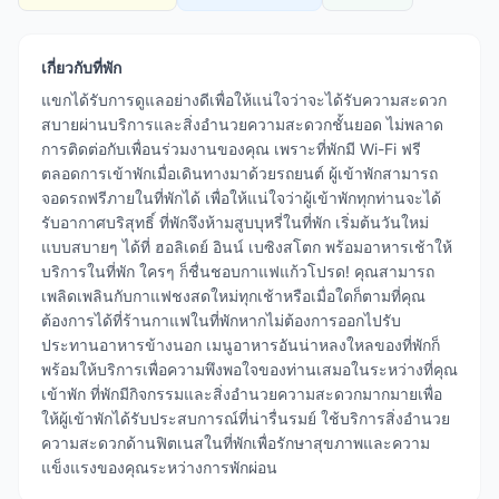
เกี่ยวกับที่พัก
แขกได้รับการดูแลอย่างดีเพื่อให้แน่ใจว่าจะได้รับความสะดวก
สบายผ่านบริการและสิ่งอำนวยความสะดวกชั้นยอด ไม่พลาด
การติดต่อกับเพื่อนร่วมงานของคุณ เพราะที่พักมี Wi-Fi ฟรี
ตลอดการเข้าพักเมื่อเดินทางมาด้วยรถยนต์ ผู้เข้าพักสามารถ
จอดรถฟรีภายในที่พักได้ เพื่อให้แน่ใจว่าผู้เข้าพักทุกท่านจะได้
รับอากาศบริสุทธิ์ ที่พักจึงห้ามสูบบุหรี่ในที่พัก เริ่มต้นวันใหม่
แบบสบายๆ ได้ที่ ฮอลิเดย์ อินน์ เบซิงสโตก พร้อมอาหารเช้าให้
บริการในที่พัก ใครๆ ก็ชื่นชอบกาแฟแก้วโปรด! คุณสามารถ
เพลิดเพลินกับกาแฟชงสดใหม่ทุกเช้าหรือเมื่อใดก็ตามที่คุณ
ต้องการได้ที่ร้านกาแฟในที่พักหากไม่ต้องการออกไปรับ
ประทานอาหารข้างนอก เมนูอาหารอันน่าหลงใหลของที่พักก็
พร้อมให้บริการเพื่อความพึงพอใจของท่านเสมอในระหว่างที่คุณ
เข้าพัก ที่พักมีกิจกรรมและสิ่งอำนวยความสะดวกมากมายเพื่อ
ให้ผู้เข้าพักได้รับประสบการณ์ที่น่ารื่นรมย์ ใช้บริการสิ่งอำนวย
ความสะดวกด้านฟิตเนสในที่พักเพื่อรักษาสุขภาพและความ
แข็งแรงของคุณระหว่างการพักผ่อน