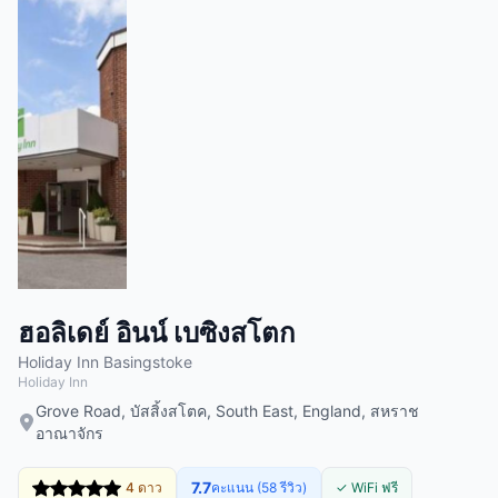
ฮอลิเดย์ อินน์ เบซิงสโตก
Holiday Inn Basingstoke
Holiday Inn
Grove Road, บัสสิ้งสโตค, South East, England, สหราช
อาณาจักร
7.7
4 ดาว
คะแนน (58 รีวิว)
✓ WiFi ฟรี