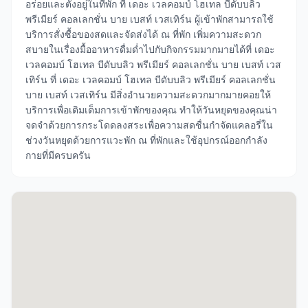
อร่อยและตั้งอยู่ในที่พัก ที่ เดอะ เวลคอมบ์ โฮเทล บีดับบลิว
พรีเมียร์ คอลเลกชั่น บาย เบสท์ เวสเทิร์น ผู้เข้าพักสามารถใช้
บริการสั่งซื้อของสดและจัดส่งได้ ณ ที่พัก เพิ่มความสะดวก
สบายในเรื่องมื้ออาหารดื่มด่ำไปกับกิจกรรมมากมายได้ที่ เดอะ
เวลคอมบ์ โฮเทล บีดับบลิว พรีเมียร์ คอลเลกชั่น บาย เบสท์ เวส
เทิร์น ที่ เดอะ เวลคอมบ์ โฮเทล บีดับบลิว พรีเมียร์ คอลเลกชั่น
บาย เบสท์ เวสเทิร์น มีสิ่งอำนวยความสะดวกมากมายคอยให้
บริการเพื่อเติมเต็มการเข้าพักของคุณ ทำให้วันหยุดของคุณน่า
จดจำด้วยการกระโดดลงสระเพื่อความสดชื่นกำจัดแคลอรี่ใน
ช่วงวันหยุดด้วยการแวะพัก ณ ที่พักและใช้อุปกรณ์ออกกำลัง
กายที่มีครบครัน