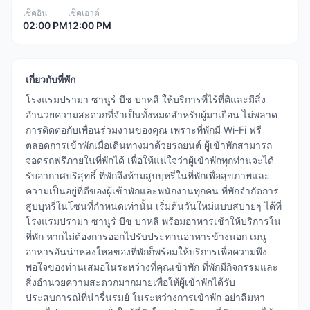
เช็คอิน
เช็คเอาต์
02:00 PM
12:00 PM
เกี่ยวกับที่พัก
โรงแรมปรามา ซานูร์ บีช บาหลี ให้บริการที่ไร้ที่ติและมีสิ่ง
อำนวยความสะดวกที่จำเป็นทั้งหมดสำหรับผู้มาเยือน ไม่พลาด
การติดต่อกับเพื่อนร่วมงานของคุณ เพราะที่พักมี Wi-Fi ฟรี
ตลอดการเข้าพักเมื่อเดินทางมาด้วยรถยนต์ ผู้เข้าพักสามารถ
จอดรถฟรีภายในที่พักได้ เพื่อให้แน่ใจว่าผู้เข้าพักทุกท่านจะได้
รับอากาศบริสุทธิ์ ที่พักจึงห้ามสูบบุหรี่ในที่พักเพื่อสุขภาพและ
ความเป็นอยู่ที่ดีของผู้เข้าพักและพนักงานทุกคน ที่พักจำกัดการ
สูบบุหรี่ในโซนที่กำหนดเท่านั้น เริ่มต้นวันใหม่แบบสบายๆ ได้ที่
โรงแรมปรามา ซานูร์ บีช บาหลี พร้อมอาหารเช้าให้บริการใน
ที่พัก หากไม่ต้องการออกไปรับประทานอาหารข้างนอก เมนู
อาหารอันน่าหลงใหลของที่พักก็พร้อมให้บริการเพื่อความพึง
พอใจของท่านเสมอในระหว่างที่คุณเข้าพัก ที่พักมีกิจกรรมและ
สิ่งอำนวยความสะดวกมากมายเพื่อให้ผู้เข้าพักได้รับ
ประสบการณ์ที่น่ารื่นรมย์ ในระหว่างการเข้าพัก อย่าลืมหา