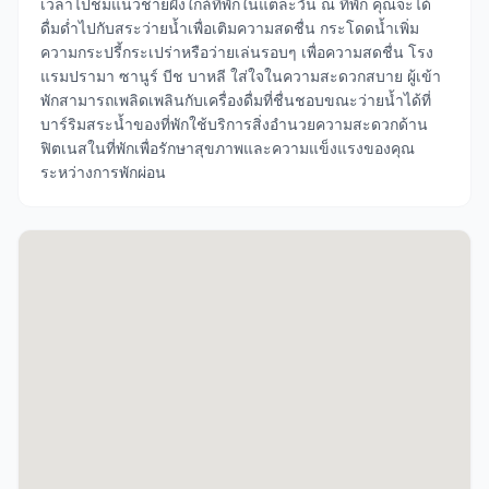
เวลาไปชมแนวชายฝั่งใกล้ที่พักในแต่ละวัน ณ ที่พัก คุณจะได้
ดื่มด่ำไปกับสระว่ายน้ำเพื่อเติมความสดชื่น กระโดดน้ำเพิ่ม
ความกระปรี้กระเปร่าหรือว่ายเล่นรอบๆ เพื่อความสดชื่น โรง
แรมปรามา ซานูร์ บีช บาหลี ใส่ใจในความสะดวกสบาย ผู้เข้า
พักสามารถเพลิดเพลินกับเครื่องดื่มที่ชื่นชอบขณะว่ายน้ำได้ที่
บาร์ริมสระน้ำของที่พักใช้บริการสิ่งอำนวยความสะดวกด้าน
ฟิตเนสในที่พักเพื่อรักษาสุขภาพและความแข็งแรงของคุณ
ระหว่างการพักผ่อน