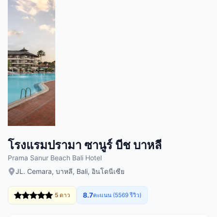
โรงแรมปรามา ซานูร์ บีช บาหลี
Prama Sanur Beach Bali Hotel
JL. Cemara, บาหลี, Bali, อินโดนีเซีย
8.7
5 ดาว
คะแนน (5569 รีวิว)