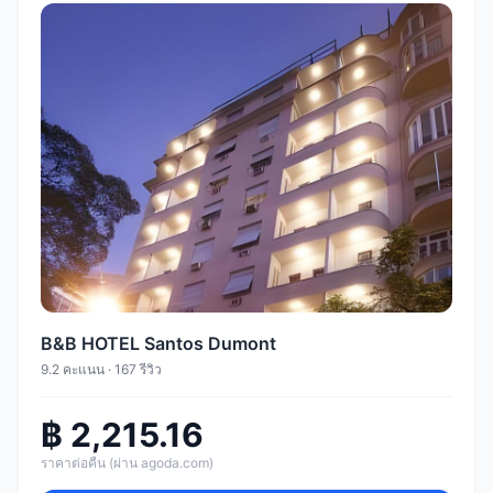
B&B HOTEL Santos Dumont
9.2 คะแนน · 167 รีวิว
฿ 2,215.16
ราคาต่อคืน (ผ่าน agoda.com)