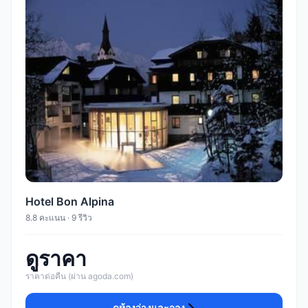
Hotel Bon Alpina
8.8 คะแนน · 9 รีวิว
ดูราคา
ราคาต่อคืน (ผ่าน agoda.com)
ดูห้องว่างและจอง