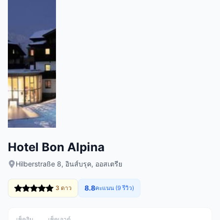
Hotel Bon Alpina
Hilberstraße 8, อินส์บรุค, ออสเตรีย
8.8
3 ดาว
คะแนน (9 รีวิว)
เช็คอิน
เช็คเอาต์