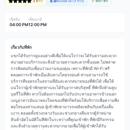
8.6
3 ดาว
คะแนน (473 รีวิว)
✓ WiFi ฟรี
เช็คอิน
เช็คเอาต์
04:00 PM
12:00 PM
เกี่ยวกับที่พัก
แขกได้รับการดูแลอย่างดีเพื่อให้แน่ใจว่าจะได้รับความสะดวก
สบายผ่านบริการและสิ่งอำนวยความสะดวกชั้นยอด ไม่พลาด
การติดต่อกับเพื่อนร่วมงานของคุณ เพราะที่พักมี Wi-Fi ฟรี
ตลอดการเข้าพักเมื่อเดินทางโดยรถยนต์ ท่านสามารถใช้
บริการที่จอดรถในสถานที่อันสะดวกสบายของที่พักได้ เพื่อให้
แน่ใจว่าผู้เข้าพักทุกท่านจะได้รับอากาศบริสุทธิ์ ที่พักจึงห้ามสูบ
บุหรี่ในที่พัก หากไม่ต้องการออกไปรับประทานอาหารข้างนอก
เมนูอาหารอันน่าหลงใหลของที่พักก็พร้อมให้บริการเพื่อความพึง
พอใจของท่านเสมอ ผู้เข้าพักสามารถเพลิดเพลินกับเครื่องดื่ม
เบาๆ ตลอดทั้งช่วงกลางวันและช่วงกลางคืนจากตู้จำหน่าย
สินค้าอัตโนมัติในที่พักในระหว่างที่คุณเข้าพัก ที่พักมีกิจกรรม
และสิ่งอำนวยความสะดวกมากมายเพื่อให้ผู้เข้าพักได้รับ