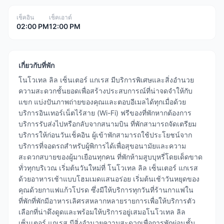
เช็คอิน
เช็คเอาต์
02:00 PM
12:00 PM
เกี่ยวกับที่พัก
โนโวเทล ลิล เซ็นเตอร์ แกเรส มีบริการพิเศษและสิ่งอำนวย
ความสะดวกชั้นยอดเพื่อสร้างประสบการณ์ที่น่าจดจำให้กับ
แขก แบ่งปันภาพถ่ายของคุณและตอบอีเมลได้ทุกเมื่อด้วย
บริการอินเทอร์เน็ตไร้สาย (Wi-Fi) ฟรีของที่พักหากต้องการ
บริการรับส่งไปหรือกลับจากสนามบิน ที่พักสามารถจัดเตรียม
บริการให้ก่อนวันเช็คอิน ผู้เข้าพักสามารถใช้ประโยชน์จาก
บริการที่จอดรถสำหรับผู้พิการได้เพื่อสุขอนามัยและความ
สะดวกสบายของผู้มาเยือนทุกคน ที่พักห้ามสูบบุหรี่โดยเด็ดขาด
ทั่วทุกบริเวณ เริ่มต้นวันใหม่ที่ โนโวเทล ลิล เซ็นเตอร์ แกเรส
ด้วยอาหารเช้าแบบโฮมเมดแสนอร่อย เริ่มต้นเช้าวันหยุดของ
คุณด้วยกาแฟแก้วโปรด ซึ่งมีให้บริการทุกวันที่ร้านกาแฟใน
ที่พักที่พักมีอาหารเลิศรสหลากหลายรายการเพื่อให้บริการตัว
เลือกที่น่าดึงดูดและพร้อมให้บริการอยู่เสมอโนโวเทล ลิล
เซ็นเตอร์ แกเรส มีสิ่งอำนวยความสะดวกเพื่อการพักผ่อนชั้น