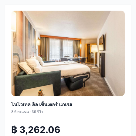
โนโวเทล ลิล เซ็นเตอร์ แกเรส
8.6 คะแนน · 39 รีวิว
฿ 3,262.06