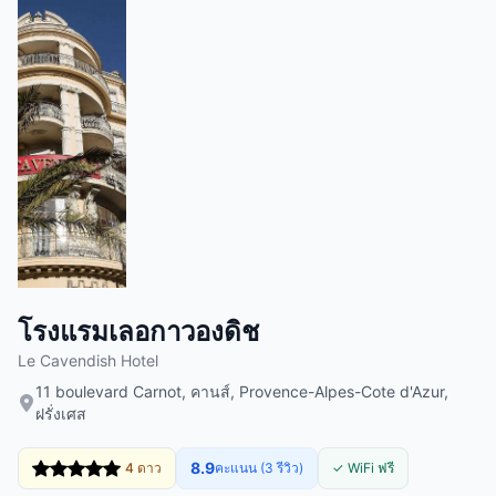
โรงแรมเลอกาวองดิช
Le Cavendish Hotel
11 boulevard Carnot, คานส์, Provence-Alpes-Cote d'Azur,
ฝรั่งเศส
8.9
4 ดาว
คะแนน (3 รีวิว)
✓ WiFi ฟรี