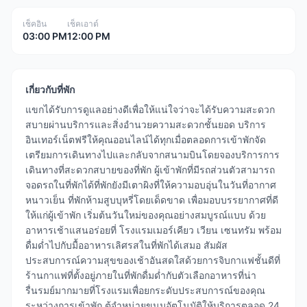
เช็คอิน
เช็คเอาต์
03:00 PM
12:00 PM
เกี่ยวกับที่พัก
แขกได้รับการดูแลอย่างดีเพื่อให้แน่ใจว่าจะได้รับความสะดวก
สบายผ่านบริการและสิ่งอำนวยความสะดวกชั้นยอด บริการ
อินเทอร์เน็ตฟรีให้คุณออนไลน์ได้ทุกเมื่อตลอดการเข้าพักจัด
เตรียมการเดินทางไปและกลับจากสนามบินโดยจองบริการการ
เดินทางที่สะดวกสบายของที่พัก ผู้เข้าพักที่มีรถส่วนตัวสามารถ
จอดรถในที่พักได้ที่พักยังมีเตาผิงที่ให้ความอบอุ่นในวันที่อากาศ
หนาวเย็น ที่พักห้ามสูบบุหรี่โดยเด็ดขาด เพื่อมอบบรรยากาศที่ดี
ให้แก่ผู้เข้าพัก เริ่มต้นวันใหม่ของคุณอย่างสมบูรณ์แบบ ด้วย
อาหารเช้าแสนอร่อยที่ โรงแรมเมอร์เคียว เวียน เซนทรัม พร้อม
ดื่มด่ำไปกับมื้ออาหารเลิศรสในที่พักได้เสมอ สัมผัส
ประสบการณ์ความสุขของเช้าอันสดใสด้วยการจิบกาแฟชั้นดีที่
ร้านกาแฟที่ตั้งอยู่ภายในที่พักดื่มด่ำกับตัวเลือกอาหารที่น่า
รื่นรมย์มากมายที่โรงแรมเพื่อยกระดับประสบการณ์ของคุณ
ระหว่างการเข้าพัก ตู้จำหน่ายขนมอัตโนมัติให้บริการตลอด 24