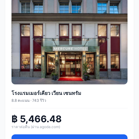
โรงแรมเมอร์เคียว เวียน เซนทรัม
8.8 คะแนน · 743 รีวิว
฿ 5,466.48
ราคาต่อคืน (ผ่าน agoda.com)