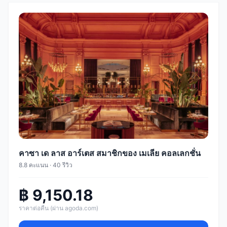
คาซา เด ลาส อาร์เตส สมาชิกของ เมเลีย คอลเลกชั่น
8.8 คะแนน · 40 รีวิว
฿ 9,150.18
ราคาต่อคืน (ผ่าน agoda.com)