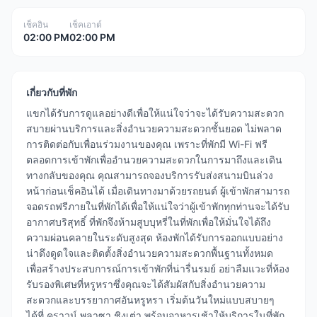
เช็คอิน
เช็คเอาต์
02:00 PM
02:00 PM
เกี่ยวกับที่พัก
แขกได้รับการดูแลอย่างดีเพื่อให้แน่ใจว่าจะได้รับความสะดวก
สบายผ่านบริการและสิ่งอำนวยความสะดวกชั้นยอด ไม่พลาด
การติดต่อกับเพื่อนร่วมงานของคุณ เพราะที่พักมี Wi-Fi ฟรี
ตลอดการเข้าพักเพื่ออำนวยความสะดวกในการมาถึงและเดิน
ทางกลับของคุณ คุณสามารถจองบริการรับส่งสนามบินล่วง
หน้าก่อนเช็คอินได้ เมื่อเดินทางมาด้วยรถยนต์ ผู้เข้าพักสามารถ
จอดรถฟรีภายในที่พักได้เพื่อให้แน่ใจว่าผู้เข้าพักทุกท่านจะได้รับ
อากาศบริสุทธิ์ ที่พักจึงห้ามสูบบุหรี่ในที่พักเพื่อให้มั่นใจได้ถึง
ความผ่อนคลายในระดับสูงสุด ห้องพักได้รับการออกแบบอย่าง
น่าดึงดูดใจและติดตั้งสิ่งอำนวยความสะดวกพื้นฐานทั้งหมด
เพื่อสร้างประสบการณ์การเข้าพักที่น่ารื่นรมย์ อย่าลืมแวะที่ห้อง
รับรองพิเศษที่หรูหราซึ่งคุณจะได้สัมผัสกับสิ่งอำนวยความ
สะดวกและบรรยากาศอันหรูหรา เริ่มต้นวันใหม่แบบสบายๆ
ได้ที่ คราวน์ พลาซา ชิงเต่า พร้อมอาหารเช้าให้บริการในที่พัก