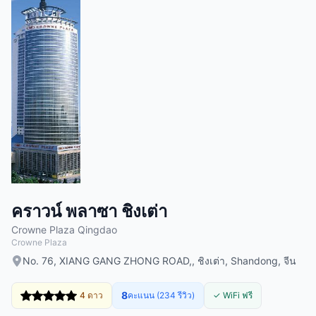
คราวน์ พลาซา ชิงเต่า
Crowne Plaza Qingdao
Crowne Plaza
No. 76, XIANG GANG ZHONG ROAD,, ชิงเต่า, Shandong, จีน
8
4 ดาว
คะแนน (234 รีวิว)
✓ WiFi ฟรี