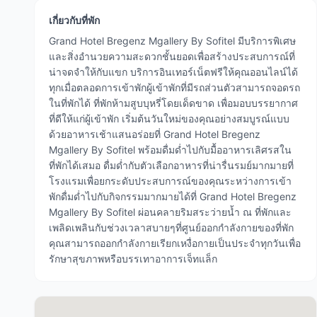
เกี่ยวกับที่พัก
Grand Hotel Bregenz Mgallery By Sofitel มีบริการพิเศษ
และสิ่งอำนวยความสะดวกชั้นยอดเพื่อสร้างประสบการณ์ที่
น่าจดจำให้กับแขก บริการอินเทอร์เน็ตฟรีให้คุณออนไลน์ได้
ทุกเมื่อตลอดการเข้าพักผู้เข้าพักที่มีรถส่วนตัวสามารถจอดรถ
ในที่พักได้ ที่พักห้ามสูบบุหรี่โดยเด็ดขาด เพื่อมอบบรรยากาศ
ที่ดีให้แก่ผู้เข้าพัก เริ่มต้นวันใหม่ของคุณอย่างสมบูรณ์แบบ
ด้วยอาหารเช้าแสนอร่อยที่ Grand Hotel Bregenz
Mgallery By Sofitel พร้อมดื่มด่ำไปกับมื้ออาหารเลิศรสใน
ที่พักได้เสมอ ดื่มด่ำกับตัวเลือกอาหารที่น่ารื่นรมย์มากมายที่
โรงแรมเพื่อยกระดับประสบการณ์ของคุณระหว่างการเข้า
พักดื่มด่ำไปกับกิจกรรมมากมายได้ที่ Grand Hotel Bregenz
Mgallery By Sofitel ผ่อนคลายริมสระว่ายน้ำ ณ ที่พักและ
เพลิดเพลินกับช่วงเวลาสบายๆที่ศูนย์ออกกำลังกายของที่พัก
คุณสามารถออกกำลังกายเรียกเหงื่อกายเป็นประจำทุกวันเพื่อ
รักษาสุขภาพหรือบรรเทาอาการเจ็ทแล็ก