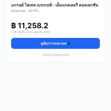
แกรนด์ โฮเทล เบรเกนซ์ - เอ็มแกลเลอรี คอลเลกชัน
8.9 คะแนน · 120 รีวิว
฿ 11,258.2
ราคาต่อคืน (ผ่าน agoda.com)
ดูห้องว่างและจอง
จองผ่าน agoda.com