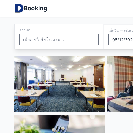
Booking
สถานที่
เช็คอิน — เช็คเ