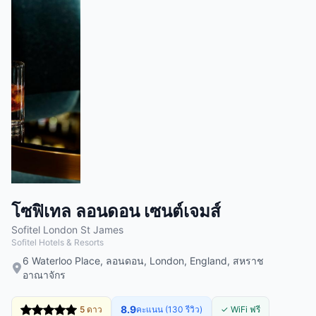
โซฟิเทล ลอนดอน เซนต์เจมส์
Sofitel London St James
Sofitel Hotels & Resorts
6 Waterloo Place, ลอนดอน, London, England, สหราช
อาณาจักร
8.9
5 ดาว
คะแนน (130 รีวิว)
✓ WiFi ฟรี