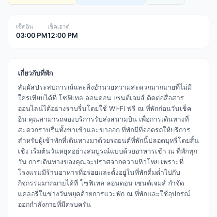
เช็คอิน
เช็คเอาต์
03:00 PM
12:00 PM
เกี่ยวกับที่พัก
สัมผัสประสบการณ์และสิ่งอำนวยความสะดวกมากมายที่ไม่มี
ใครเทียบได้ที่ โซฟิเทล ลอนดอน เซนต์เจมส์ ติดต่อสื่อสาร
ออนไลน์ได้อย่างราบรื่นโดยใช้ Wi-Fi ฟรี ณ ที่พักก่อนวันเช็ค
อิน คุณสามารถจองบริการรับส่งสนามบิน เพื่อการเดินทางที่
สะดวกราบรื่นทั้งขาเข้าและขาออก ที่พักมีที่จอดรถให้บริการ
สำหรับผู้เข้าพักที่เดินทางมาด้วยรถยนต์ที่พักนี้ปลอดบุหรี่โดยสิ้น
เชิง เริ่มต้นวันหยุดอย่างสมบูรณ์แบบด้วยอาหารเช้า ณ ที่พักทุก
วัน การเดินทางของคุณจะปราศจากความหิวโหย เพราะที่
โรงแรมมีร้านอาหารที่อร่อยและตั้งอยู่ในที่พักดื่มด่ำไปกับ
กิจกรรมมากมายได้ที่ โซฟิเทล ลอนดอน เซนต์เจมส์ กำจัด
แคลอรี่ในช่วงวันหยุดด้วยการแวะพัก ณ ที่พักและใช้อุปกรณ์
ออกกำลังกายที่มีครบครัน