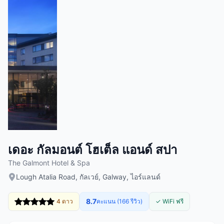
เดอะ กัลมอนต์ โฮเต็ล แอนด์ สปา
The Galmont Hotel & Spa
Lough Atalia Road, กัลเวย์, Galway, ไอร์แลนด์
8.7
4 ดาว
คะแนน (166 รีวิว)
✓ WiFi ฟรี