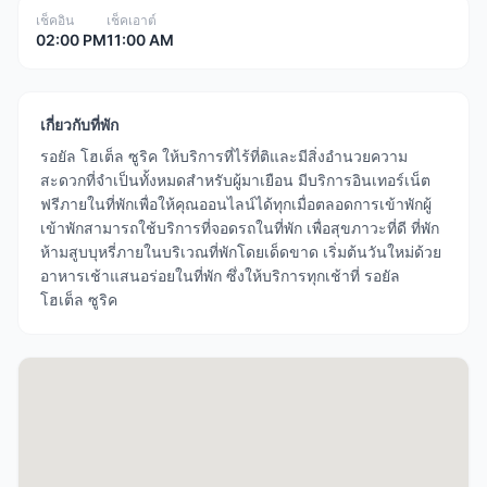
เช็คอิน
เช็คเอาต์
02:00 PM
11:00 AM
เกี่ยวกับที่พัก
รอยัล โฮเต็ล ซูริค ให้บริการที่ไร้ที่ติและมีสิ่งอำนวยความ
สะดวกที่จำเป็นทั้งหมดสำหรับผู้มาเยือน มีบริการอินเทอร์เน็ต
ฟรีภายในที่พักเพื่อให้คุณออนไลน์ได้ทุกเมื่อตลอดการเข้าพักผู้
เข้าพักสามารถใช้บริการที่จอดรถในที่พัก เพื่อสุขภาวะที่ดี ที่พัก
ห้ามสูบบุหรี่ภายในบริเวณที่พักโดยเด็ดขาด เริ่มต้นวันใหม่ด้วย
อาหารเช้าแสนอร่อยในที่พัก ซึ่งให้บริการทุกเช้าที่ รอยัล
โฮเต็ล ซูริค