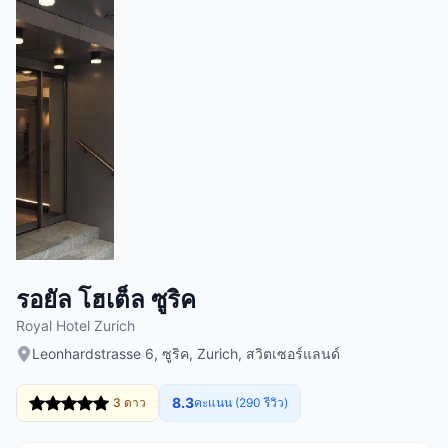
รอยัล โฮเต็ล ซูริค
Royal Hotel Zurich
Leonhardstrasse 6, ซูริค, Zurich, สวิตเซอร์แลนด์
8.3
3 ดาว
คะแนน (290 รีวิว)