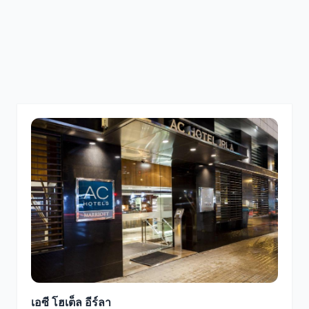
เอซี โฮเต็ล อีร์ลา