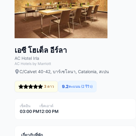
เอซี โฮเต็ล อีร์ลา
AC Hotel Irla
AC Hotels by Marriott
C/Calvet 40-42, บาร์เซโลนา, Catalonia, สเปน
9.2
3 ดาว
คะแนน (2 รีวิว)
เช็คอิน
เช็คเอาต์
03:00 PM
12:00 PM
เกี่ยวกับที่พัก