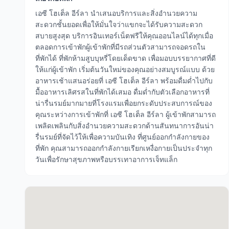
เอซี โฮเต็ล อีร์ลา นำเสนอบริการและสิ่งอำนวยความ
สะดวกชั้นยอดเพื่อให้มั่นใจว่าแขกจะได้รับความสะดวก
สบายสูงสุด บริการอินเทอร์เน็ตฟรีให้คุณออนไลน์ได้ทุกเมื่อ
ตลอดการเข้าพักผู้เข้าพักที่มีรถส่วนตัวสามารถจอดรถใน
ที่พักได้ ที่พักห้ามสูบบุหรี่โดยเด็ดขาด เพื่อมอบบรรยากาศที่ดี
ให้แก่ผู้เข้าพัก เริ่มต้นวันใหม่ของคุณอย่างสมบูรณ์แบบ ด้วย
อาหารเช้าแสนอร่อยที่ เอซี โฮเต็ล อีร์ลา พร้อมดื่มด่ำไปกับ
มื้ออาหารเลิศรสในที่พักได้เสมอ ดื่มด่ำกับตัวเลือกอาหารที่
น่ารื่นรมย์มากมายที่โรงแรมเพื่อยกระดับประสบการณ์ของ
คุณระหว่างการเข้าพักที่ เอซี โฮเต็ล อีร์ลา ผู้เข้าพักสามารถ
เพลิดเพลินกับสิ่งอำนวยความสะดวกด้านสันทนาการอันน่า
รื่นรมย์ที่จัดไว้ให้เพื่อความบันเทิง ที่ศูนย์ออกกำลังกายของ
ที่พัก คุณสามารถออกกำลังกายเรียกเหงื่อกายเป็นประจำทุก
วันเพื่อรักษาสุขภาพหรือบรรเทาอาการเจ็ทแล็ก