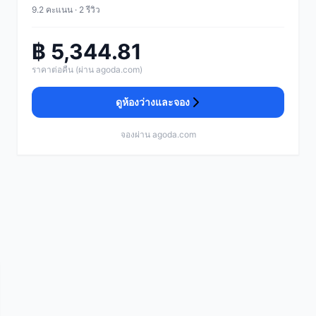
9.2 คะแนน · 2 รีวิว
฿ 5,344.81
ราคาต่อคืน (ผ่าน agoda.com)
ดูห้องว่างและจอง
จองผ่าน agoda.com