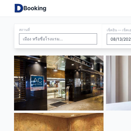
Booking
สถานที่
เช็คอิน — เช็คเ