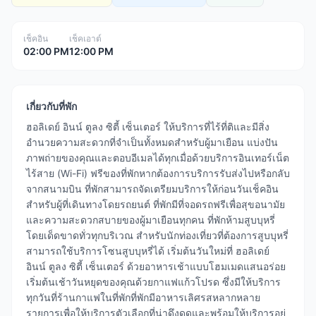
เช็คอิน
เช็คเอาต์
02:00 PM
12:00 PM
เกี่ยวกับที่พัก
ฮอลิเดย์ อินน์ ตูลง ซิตี้ เซ็นเตอร์ ให้บริการที่ไร้ที่ติและมีสิ่ง
อำนวยความสะดวกที่จำเป็นทั้งหมดสำหรับผู้มาเยือน แบ่งปัน
ภาพถ่ายของคุณและตอบอีเมลได้ทุกเมื่อด้วยบริการอินเทอร์เน็ต
ไร้สาย (Wi-Fi) ฟรีของที่พักหากต้องการบริการรับส่งไปหรือกลับ
จากสนามบิน ที่พักสามารถจัดเตรียมบริการให้ก่อนวันเช็คอิน
สำหรับผู้ที่เดินทางโดยรถยนต์ ที่พักมีที่จอดรถฟรีเพื่อสุขอนามัย
และความสะดวกสบายของผู้มาเยือนทุกคน ที่พักห้ามสูบบุหรี่
โดยเด็ดขาดทั่วทุกบริเวณ สำหรับนักท่องเที่ยวที่ต้องการสูบบุหรี่
สามารถใช้บริการโซนสูบบุหรี่ได้ เริ่มต้นวันใหม่ที่ ฮอลิเดย์
อินน์ ตูลง ซิตี้ เซ็นเตอร์ ด้วยอาหารเช้าแบบโฮมเมดแสนอร่อย
เริ่มต้นเช้าวันหยุดของคุณด้วยกาแฟแก้วโปรด ซึ่งมีให้บริการ
ทุกวันที่ร้านกาแฟในที่พักที่พักมีอาหารเลิศรสหลากหลาย
รายการเพื่อให้บริการตัวเลือกที่น่าดึงดูดและพร้อมให้บริการอยู่