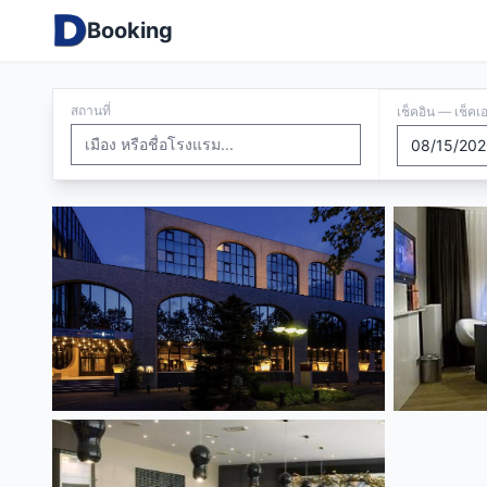
Booking
สถานที่
เช็คอิน — เช็คเ