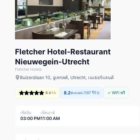
Fletcher Hotel-Restaurant
Nieuwegein-Utrecht
Fletcher Hotels
Buizerdlaan 10, อูเทรคต์, Utrecht, เนเธอร์แลนด์
8.2
4 ดาว
คะแนน (197 รีวิว)
✓ WiFi ฟรี
เช็คอิน
เช็คเอาต์
03:00 PM
11:00 AM