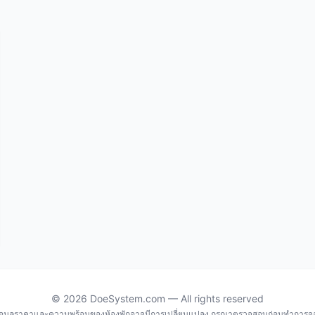
© 2026 DoeSystem.com — All rights reserved
้อมูลราคาและความพร้อมของห้องพักอาจมีการเปลี่ยนแปลง กรุณาตรวจสอบก่อนทำการจ