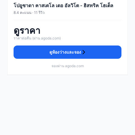
โปอูซาดา คาสเตโล เดอ อัลวิโต - ฮิสทริค โฮเต็ล
8.4 คะแนน · 11 รีวิว
ดูราคา
ราคาต่อคืน (ผ่าน agoda.com)
ดูห้องว่างและจอง
จองผ่าน agoda.com