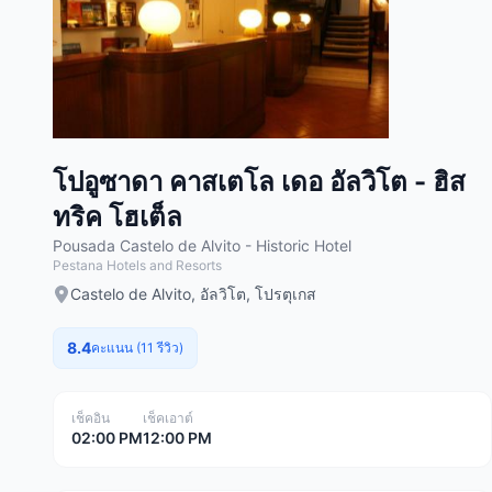
โปอูซาดา คาสเตโล เดอ อัลวิโต - ฮิส
ทริค โฮเต็ล
Pousada Castelo de Alvito - Historic Hotel
Pestana Hotels and Resorts
Castelo de Alvito, อัลวิโต, โปรตุเกส
8.4
คะแนน (11 รีวิว)
เช็คอิน
เช็คเอาต์
02:00 PM
12:00 PM