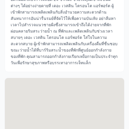
ต่างๆ ได้อย่างง่ายดายที่ เดอะ เวสติน โตรอนโต แอร์พอร์ต ผู้
เข้าพักสามารถเพลิดเพลินกับสิ่งอำนวยความสะดวกด้าน
สันทนาการอันน่ารื่นรมย์ที่จัดไว้ให้เพื่อความบันเทิง อย่าลืมหา
เวลาไปสำรวจแนวชายฝั่งซึ่งสามารถเข้าถึงได้ง่ายจากที่พัก
ผ่อนคลายริมสระว่ายน้ำ ณ ที่พักและเพลิดเพลินกับช่วงเวลา
สบายๆ เดอะ เวสติน โตรอนโต แอร์พอร์ต ใส่ใจในความ
สะดวกสบาย ผู้เข้าพักสามารถเพลิดเพลินกับเครื่องดื่มที่ชื่นชอบ
ขณะว่ายน้ำได้ที่บาร์ริมสระน้ำของที่พักที่ศูนย์ออกกำลังกาย
ของที่พัก คุณสามารถออกกำลังกายเรียกเหงื่อกายเป็นประจำทุก
วันเพื่อรักษาสุขภาพหรือบรรเทาอาการเจ็ทแล็ก