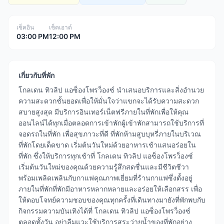
เช็คอิน
เช็คเอาต์
03:00 PM
12:00 PM
เกี่ยวกับที่พัก
โกลเดน ทิวลิป แอซ็องโพรว็องซ์ นำเสนอบริการและสิ่งอำนวย
ความสะดวกชั้นยอดเพื่อให้มั่นใจว่าแขกจะได้รับความสะดวก
สบายสูงสุด มีบริการอินเทอร์เน็ตฟรีภายในที่พักเพื่อให้คุณ
ออนไลน์ได้ทุกเมื่อตลอดการเข้าพักผู้เข้าพักสามารถใช้บริการที่
จอดรถในที่พัก เพื่อสุขภาวะที่ดี ที่พักห้ามสูบบุหรี่ภายในบริเวณ
ที่พักโดยเด็ดขาด เริ่มต้นวันใหม่ด้วยอาหารเช้าแสนอร่อยใน
ที่พัก ซึ่งให้บริการทุกเช้าที่ โกลเดน ทิวลิป แอซ็องโพรว็องซ์
เริ่มต้นวันใหม่ของคุณด้วยความรู้สึกสดชื่นและมีชีวิตชีวา
พร้อมเพลิดเพลินกับกาแฟคุณภาพเยี่ยมที่ร้านกาแฟซึ่งตั้งอยู่
ภายในที่พักที่พักมีอาหารหลากหลายและอร่อยให้เลือกสรร เพื่อ
ให้ตอบโจทย์ความชอบของคุณทุกครั้งที่เดินทางมายังที่พักพบกับ
กิจกรรมความบันเทิงได้ที่ โกลเดน ทิวลิป แอซ็องโพรว็องซ์
ตลอดทั้งวัน อย่าลืมแวะใช้บริการสระว่ายน้ำของที่พักอย่าง