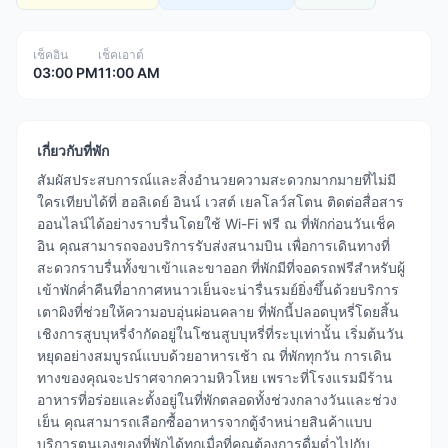
เช็คอิน
เช็คเอาต์
03:00 PM
11:00 AM
เกี่ยวกับที่พัก
สัมผัสประสบการณ์และสิ่งอำนวยความสะดวกมากมายที่ไม่มี
ใครเทียบได้ที่ ฮอลิเดย์ อินน์ เวสต์ เยลโลว์สโตน ติดต่อสื่อสาร
ออนไลน์ได้อย่างราบรื่นโดยใช้ Wi-Fi ฟรี ณ ที่พักก่อนวันเช็ค
อิน คุณสามารถจองบริการรับส่งสนามบิน เพื่อการเดินทางที่
สะดวกราบรื่นทั้งขาเข้าและขาออก ที่พักมีที่จอดรถฟรีสำหรับผู้
เข้าพักค่ำคืนที่อากาศหนาวเย็นจะน่ารื่นรมย์ยิ่งขึ้นด้วยบริการ
เตาผิงที่ช่วยให้ความอบอุ่นผ่อนคลาย ที่พักนี้ปลอดบุหรี่โดยสิ้น
เชิงการสูบบุหรี่จำกัดอยู่ในโซนสูบบุหรี่ที่ระบุเท่านั้น เริ่มต้นวัน
หยุดอย่างสมบูรณ์แบบด้วยอาหารเช้า ณ ที่พักทุกวัน การเดิน
ทางของคุณจะปราศจากความหิวโหย เพราะที่โรงแรมมีร้าน
อาหารที่อร่อยและตั้งอยู่ในที่พักตลอดทั้งช่วงกลางวันและช่วง
เย็น คุณสามารถเลือกซื้ออาหารจากตู้จำหน่ายสินค้าแบบ
บริการตนเองของที่พักได้ทุกเมื่อที่คุณต้องการดื่มด่ำไปกับ