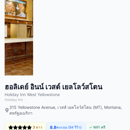
ฮอลิเดย์ อินน์ เวสต์ เยลโลว์สโตน
Holiday Inn West Yellowstone
Holiday Inn
315 Yellowstone Avenue, เวสส์ เยลโลว์สโตน (MT), Montana,
สหรัฐอเมริกา
8.8
3 ดาว
คะแนน (84 รีวิว)
✓ WiFi ฟรี