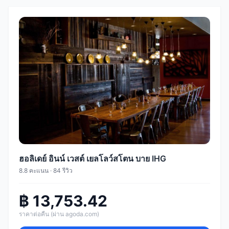
ฮอลิเดย์ อินน์ เวสต์ เยลโลว์สโตน บาย IHG
8.8 คะแนน · 84 รีวิว
฿ 13,753.42
ราคาต่อคืน (ผ่าน agoda.com)