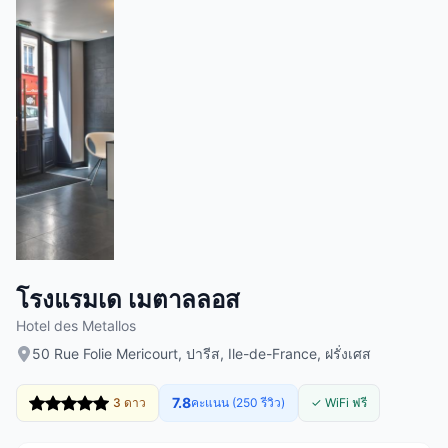
โรงแรมเด เมตาลลอส
Hotel des Metallos
50 Rue Folie Mericourt, ปารีส, Ile-de-France, ฝรั่งเศส
7.8
3 ดาว
คะแนน (250 รีวิว)
✓ WiFi ฟรี