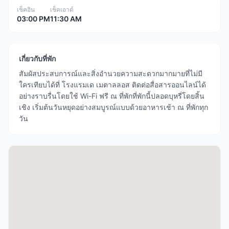
เช็คอิน
เช็คเอาต์
03:00 PM
11:30 AM
เกี่ยวกับที่พัก
สัมผัสประสบการณ์และสิ่งอำนวยความสะดวกมากมายที่ไม่มี
ใครเทียบได้ที่ โรงแรมเด เมตาลลอส ติดต่อสื่อสารออนไลน์ได้
อย่างราบรื่นโดยใช้ Wi-Fi ฟรี ณ ที่พักที่พักนี้ปลอดบุหรี่โดยสิ้น
เชิง เริ่มต้นวันหยุดอย่างสมบูรณ์แบบด้วยอาหารเช้า ณ ที่พักทุก
วัน