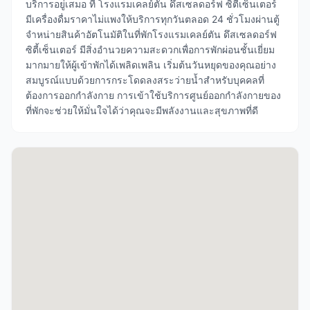
บริการอยู่เสมอ ที่ โรงแรมเคลย์ตัน ดึสเซลดอร์ฟ ซิตี้เซ็นเตอร์
มีเครื่องดื่มราคาไม่แพงให้บริการทุกวันตลอด 24 ชั่วโมงผ่านตู้
จำหน่ายสินค้าอัตโนมัติในที่พักโรงแรมเคลย์ตัน ดึสเซลดอร์ฟ
ซิตี้เซ็นเตอร์ มีสิ่งอำนวยความสะดวกเพื่อการพักผ่อนชั้นเยี่ยม
มากมายให้ผู้เข้าพักได้เพลิดเพลิน เริ่มต้นวันหยุดของคุณอย่าง
สมบูรณ์แบบด้วยการกระโดดลงสระว่ายน้ำสำหรับบุคคลที่
ต้องการออกกำลังกาย การเข้าใช้บริการศูนย์ออกกำลังกายของ
ที่พักจะช่วยให้มั่นใจได้ว่าคุณจะมีพลังงานและสุขภาพที่ดี