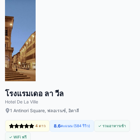
โรงแรมเดอ ลา วีล
Hotel De La Ville
1 Antinori Square, ฟลอเรนซ์, อิตาลี
8.6
4 ดาว
คะแนน (584 รีวิว)
✓ รวมอาหารเช้า
✓ WiFi ฟรี