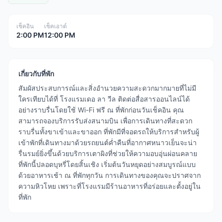
เช็คอิน
เช็คเอาต์
2:00 PM
12:00 PM
เกี่ยวกับที่พัก
สัมผัสประสบการณ์และสิ่งอำนวยความสะดวกมากมายที่ไม่มี
ใครเทียบได้ที่ โรงแรมเดอ ลา วีล ติดต่อสื่อสารออนไลน์ได้
อย่างราบรื่นโดยใช้ Wi-Fi ฟรี ณ ที่พักก่อนวันเช็คอิน คุณ
สามารถจองบริการรับส่งสนามบิน เพื่อการเดินทางที่สะดวก
ราบรื่นทั้งขาเข้าและขาออก ที่พักมีที่จอดรถให้บริการสำหรับผู้
เข้าพักที่เดินทางมาด้วยรถยนต์ค่ำคืนที่อากาศหนาวเย็นจะน่า
รื่นรมย์ยิ่งขึ้นด้วยบริการเตาผิงที่ช่วยให้ความอบอุ่นผ่อนคลาย
ที่พักนี้ปลอดบุหรี่โดยสิ้นเชิง เริ่มต้นวันหยุดอย่างสมบูรณ์แบบ
ด้วยอาหารเช้า ณ ที่พักทุกวัน การเดินทางของคุณจะปราศจาก
ความหิวโหย เพราะที่โรงแรมมีร้านอาหารที่อร่อยและตั้งอยู่ใน
ที่พัก