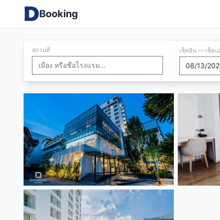
Booking
สถานที่
เช็คอิน — เช็คเ