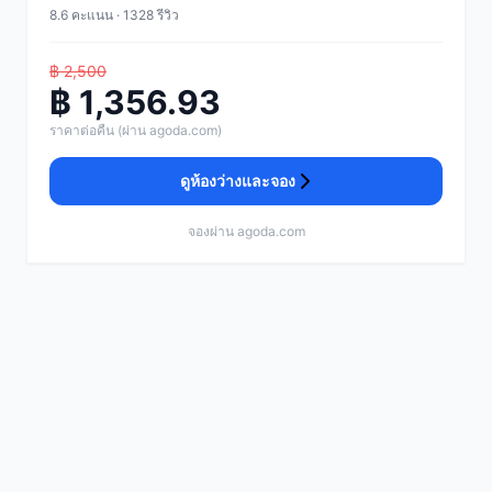
8.6 คะแนน · 1328 รีวิว
฿ 2,500
฿ 1,356.93
ราคาต่อคืน (ผ่าน agoda.com)
ดูห้องว่างและจอง
จองผ่าน agoda.com