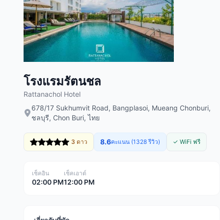
โรงแรมรัตนชล
Rattanachol Hotel
678/17 Sukhumvit Road, Bangplasoi, Mueang Chonburi,
ชลบุรี, Chon Buri, ไทย
8.6
3 ดาว
คะแนน (1328 รีวิว)
✓ WiFi ฟรี
เช็คอิน
เช็คเอาต์
02:00 PM
12:00 PM