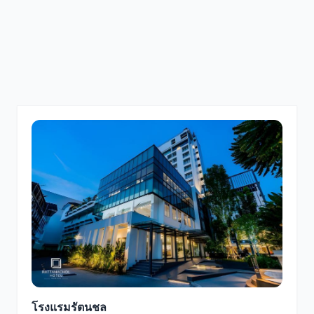
โรงแรมรัตนชล