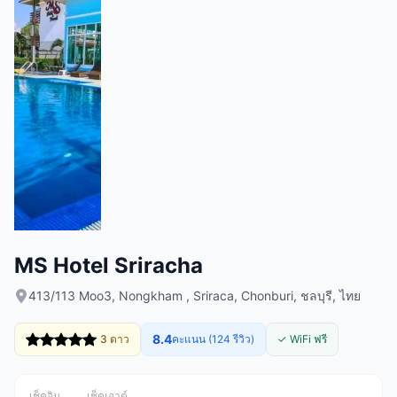
MS Hotel Sriracha
413/113 Moo3, Nongkham , Sriraca, Chonburi, ชลบุรี, ไทย
8.4
3 ดาว
คะแนน (124 รีวิว)
✓ WiFi ฟรี
เช็คอิน
เช็คเอาต์