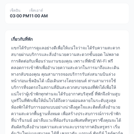
เช็คอิน
เช็คเอาต์
03:00 PM
11:00 AM
เกี่ยวกับที่พัก
แขกได้รับการดูแลอย่างดีเพื่อให้แน่ใจว่าจะได้รับความสะดวก
สบายผ่านบริการและสิ่งอำนวยความสะดวกชั้นยอด ไม่พลาด
การติดต่อกับเพื่อนร่วมงานของคุณ เพราะที่พักมี Wi-Fi ฟรี
ตลอดการเข้าพักเพื่ออำนวยความสะดวกในการมาถึงและเดิน
ทางกลับของคุณ คุณสามารถจองบริการรับส่งสนามบินล่วง
หน้าก่อนเช็คอินได้ เมื่อเดินทางโดยรถยนต์ ท่านสามารถใช้
บริการที่จอดรถในสถานที่อันสะดวกสบายของที่พักได้เพื่อให้
แน่ใจว่าผู้เข้าพักทุกท่านจะได้รับอากาศบริสุทธิ์ ที่พักจึงห้ามสูบ
บุหรี่ในที่พักเพื่อให้มั่นใจได้ถึงความผ่อนคลายในระดับสูงสุด
ห้องพักได้รับการออกแบบอย่างน่าดึงดูดใจและติดตั้งสิ่งอำนวย
ความสะดวกพื้นฐานทั้งหมด เพื่อสร้างประสบการณ์การเข้าพัก
ที่น่ารื่นรมย์ อย่าลืมแวะที่ห้องรับรองพิเศษที่หรูหราซึ่งคุณจะได้
สัมผัสกับสิ่งอำนวยความสะดวกและบรรยากาศอันหรูหรา เริ่ม
ต้นวันใหม่แบบสบายๆ ได้ที่ เชอราตัน แกรนด์ ซิดนีย์ ไฮด์พาร์ค