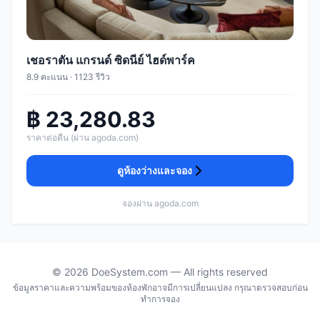
เชอราตัน แกรนด์ ซิดนีย์ ไฮด์พาร์ค
8.9 คะแนน · 1123 รีวิว
฿ 23,280.83
ราคาต่อคืน (ผ่าน agoda.com)
ดูห้องว่างและจอง
จองผ่าน agoda.com
© 2026 DoeSystem.com — All rights reserved
ข้อมูลราคาและความพร้อมของห้องพักอาจมีการเปลี่ยนแปลง กรุณาตรวจสอบก่อน
ทำการจอง