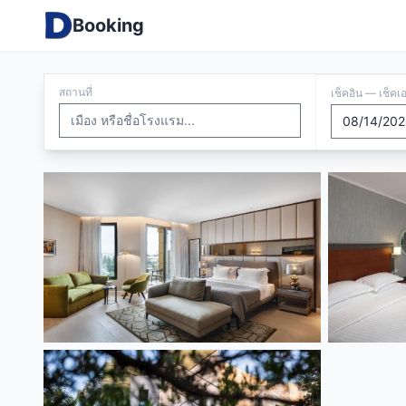
Booking
สถานที่
เช็คอิน — เช็คเ