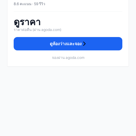
8.6 คะแนน · 59 รีวิว
ดูราคา
ราคาต่อคืน (ผ่าน agoda.com)
ดูห้องว่างและจอง
จองผ่าน agoda.com