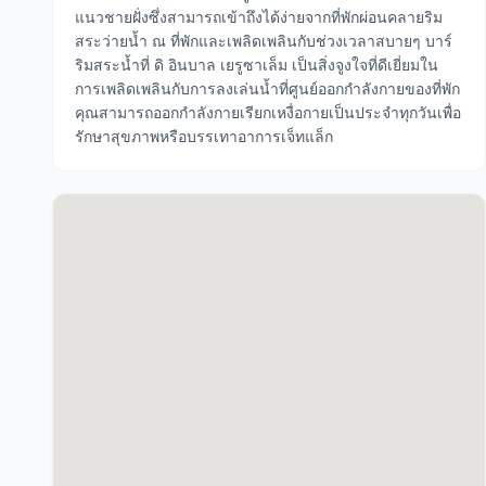
แนวชายฝั่งซึ่งสามารถเข้าถึงได้ง่ายจากที่พักผ่อนคลายริม
สระว่ายน้ำ ณ ที่พักและเพลิดเพลินกับช่วงเวลาสบายๆ บาร์
ริมสระน้ำที่ ดิ อินบาล เยรูซาเล็ม เป็นสิ่งจูงใจที่ดีเยี่ยมใน
การเพลิดเพลินกับการลงเล่นน้ำที่ศูนย์ออกกำลังกายของที่พัก
คุณสามารถออกกำลังกายเรียกเหงื่อกายเป็นประจำทุกวันเพื่อ
รักษาสุขภาพหรือบรรเทาอาการเจ็ทแล็ก