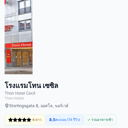
โรงแรมโทน เซซิล
Thon Hotel Cecil
Thon Hotels
Stortingsgata 8, ออสโล, นอร์เวย์
8.5
4 ดาว
คะแนน (74 รีวิว)
✓ รวมอาหารเช้า