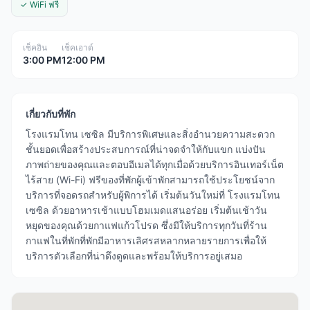
✓ WiFi ฟรี
เช็คอิน
เช็คเอาต์
3:00 PM
12:00 PM
เกี่ยวกับที่พัก
โรงแรมโทน เซซิล มีบริการพิเศษและสิ่งอำนวยความสะดวก
ชั้นยอดเพื่อสร้างประสบการณ์ที่น่าจดจำให้กับแขก แบ่งปัน
ภาพถ่ายของคุณและตอบอีเมลได้ทุกเมื่อด้วยบริการอินเทอร์เน็ต
ไร้สาย (Wi-Fi) ฟรีของที่พักผู้เข้าพักสามารถใช้ประโยชน์จาก
บริการที่จอดรถสำหรับผู้พิการได้ เริ่มต้นวันใหม่ที่ โรงแรมโทน
เซซิล ด้วยอาหารเช้าแบบโฮมเมดแสนอร่อย เริ่มต้นเช้าวัน
หยุดของคุณด้วยกาแฟแก้วโปรด ซึ่งมีให้บริการทุกวันที่ร้าน
กาแฟในที่พักที่พักมีอาหารเลิศรสหลากหลายรายการเพื่อให้
บริการตัวเลือกที่น่าดึงดูดและพร้อมให้บริการอยู่เสมอ