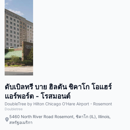
ดับเบิลทรี บาย ฮิลตัน ชิคาโก โอแฮร์
แอร์พอร์ต - โรสมอนต์
DoubleTree by Hilton Chicago O'Hare Airport - Rosemont
Doubletree
5460 North River Road Rosemont, ชิคาโก (IL), Illinois,
สหรัฐอเมริกา