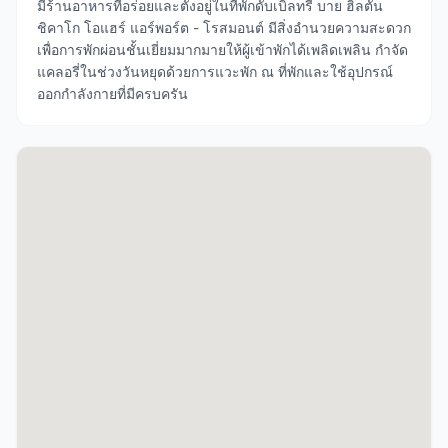
มีร้านอาหารที่อร่อยและตั้งอยู่ในที่พักดับเบิลทรี บาย ฮิลตัน
ชิคาโก โอแฮร์ แอร์พอร์ต - โรสมอนต์ มีสิ่งอำนวยความสะดวก
เพื่อการพักผ่อนชั้นเยี่ยมมากมายให้ผู้เข้าพักได้เพลิดเพลิน กำจัด
แคลอรี่ในช่วงวันหยุดด้วยการแวะพัก ณ ที่พักและใช้อุปกรณ์
ออกกำลังกายที่มีครบครัน