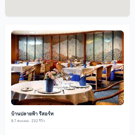
บ้านปลายฟ้า รีสอร์ท
8.7 คะแนน · 232 รีวิว