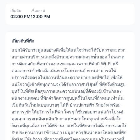
เช็คอิน
เช็คเอาต์
02:00 PM
12:00 PM
เกี่ยวกับที่พัก
แขกได้รับการดูแลอย่างดีเพื่อให้แน่ใจว่าจะได้รับความสะดวก
สบายผ่านบริการและสิ่งอำนวยความสะดวกชั้นยอด ไม่พลาด
การติดต่อกับเพื่อนร่วมงานของคุณ เพราะที่พักมี Wi-Fi ฟรี
ตลอดการเข้าพักเมื่อเดินทางโดยรถยนต์ ท่านสามารถใช้
บริการที่จอดรถในสถานที่อันสะดวกสบายของที่พักได้ เพื่อให้
แน่ใจว่าผู้เข้าพักทุกท่านจะได้รับอากาศบริสุทธิ์ ที่พักจึงห้ามสูบ
บุหรี่ในที่พักเพื่อสุขภาพและความเป็นอยู่ที่ดีของผู้เข้าพักและ
พนักงานทุกคน ที่พักจำกัดการสูบบุหรี่ในโซนที่กำหนดเท่านั้น
เริ่มต้นวันใหม่แบบสบายๆ ได้ที่ บ้านปลายฟ้า รีสอร์ท พร้อม
อาหารเช้าให้บริการในที่พัก ใครๆ ก็ชื่นชอบกาแฟแก้วโปรด!
คุณสามารถเพลิดเพลินกับกาแฟชงสดใหม่ทุกเช้าหรือเมื่อใด
ก็ตามที่คุณต้องการได้ที่ร้านกาแฟในที่พักหากไม่ต้องการออกไป
รับประทานอาหารข้างนอก เมนูอาหารอันน่าหลงใหลของที่พัก
ก็พร้อมให้บริการเพื่อความพึงพอใจของท่านเสมอในระหว่างที่