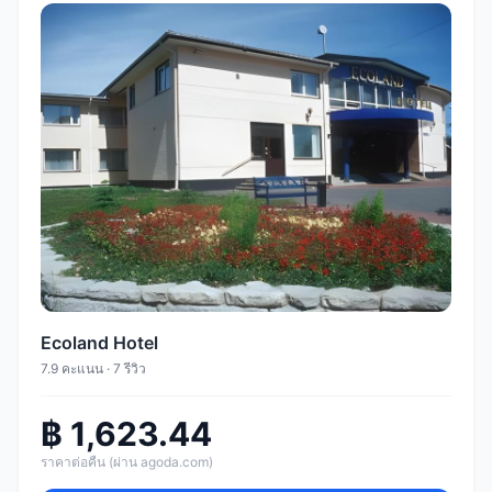
Ecoland Hotel
7.9 คะแนน · 7 รีวิว
฿ 1,623.44
ราคาต่อคืน (ผ่าน agoda.com)