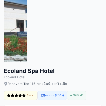
Ecoland Spa Hotel
Ecoland Hotel
Randvere Tee 115, ทาลลินน์, เอสโตเนีย
7.9
3 ดาว
คะแนน (7 รีวิว)
✓ WiFi ฟรี