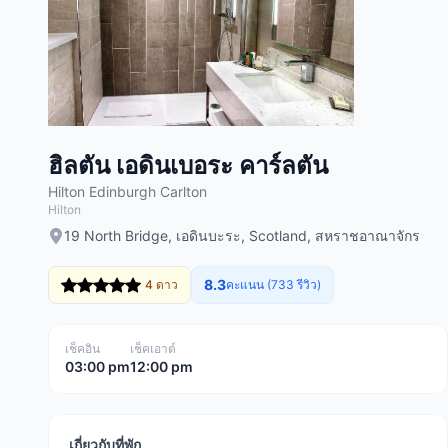
ฮิลตัน เอดินเบอระ คาร์ลตัน
Hilton Edinburgh Carlton
Hilton
19 North Bridge, เอดินบะระ, Scotland, สหราชอาณาจักร
8.3
4 ดาว
คะแนน (733 รีวิว)
เช็คอิน
เช็คเอาต์
03:00 pm
12:00 pm
เกี่ยวกับที่พัก