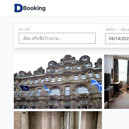
Booking
สถานที่
เช็คอิน — เช็คเ