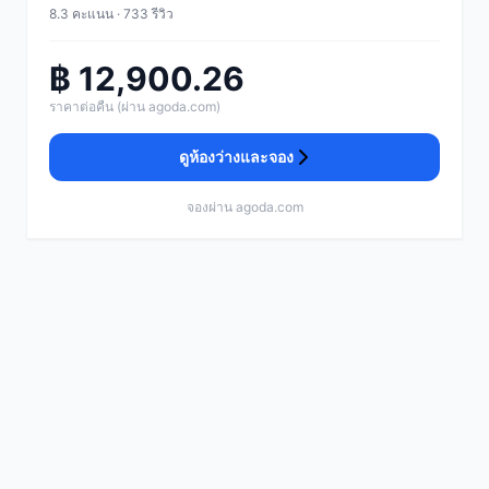
8.3 คะแนน · 733 รีวิว
฿ 12,900.26
ราคาต่อคืน (ผ่าน agoda.com)
ดูห้องว่างและจอง
จองผ่าน agoda.com