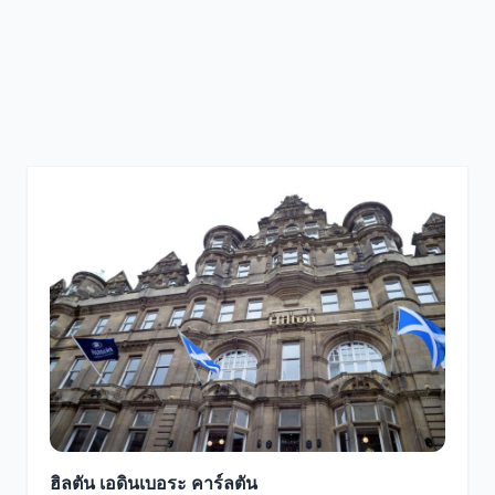
ฮิลตัน เอดินเบอระ คาร์ลตัน