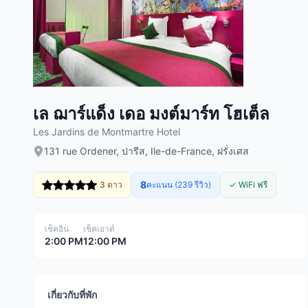
เล ฌาร์แด็ง เดอ มงต์มาร์ท โฮเต็ล
Les Jardins de Montmartre Hotel
131 rue Ordener, ปารีส, Ile-de-France, ฝรั่งเศส
8
3 ดาว
คะแนน (239 รีวิว)
✓ WiFi ฟรี
เช็คอิน
เช็คเอาต์
2:00 PM
12:00 PM
เกี่ยวกับที่พัก