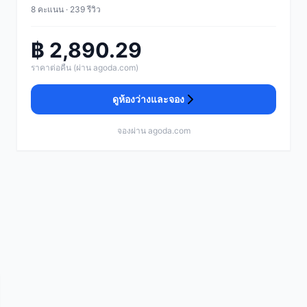
8 คะแนน · 239 รีวิว
฿ 2,890.29
ราคาต่อคืน (ผ่าน agoda.com)
ดูห้องว่างและจอง
จองผ่าน agoda.com