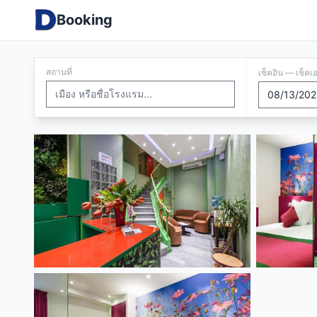
Booking
สถานที่
เช็คอิน — เช็คเ