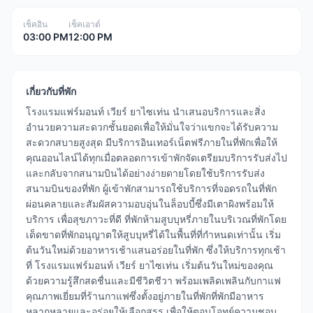
เช็คอิน
เช็คเอาต์
03:00 PM
12:00 PM
เกี่ยวกับที่พัก
โรงแรมแฟร์มอนท์ เวียร์ ยาไซเท่น นำเสนอบริการและสิ่ง
อำนวยความสะดวกชั้นยอดเพื่อให้มั่นใจว่าแขกจะได้รับความ
สะดวกสบายสูงสุด มีบริการอินเทอร์เน็ตฟรีภายในที่พักเพื่อให้
คุณออนไลน์ได้ทุกเมื่อตลอดการเข้าพักจัดเตรียมบริการรับส่งไป
และกลับจากสนามบินได้อย่างง่ายดายโดยใช้บริการรับส่ง
สนามบินของที่พัก ผู้เข้าพักสามารถใช้บริการที่จอดรถในที่พัก
ผ่อนคลายและสัมผัสความอบอุ่นในล็อบบี้ซึ่งมีเตาผิงพร้อมให้
บริการ เพื่อสุขภาวะที่ดี ที่พักห้ามสูบบุหรี่ภายในบริเวณที่พักโดย
เด็ดขาดที่พักอนุญาตให้สูบบุหรี่ได้ในพื้นที่ที่กำหนดเท่านั้น เริ่ม
ต้นวันใหม่ด้วยอาหารเช้าแสนอร่อยในที่พัก ซึ่งให้บริการทุกเช้า
ที่ โรงแรมแฟร์มอนท์ เวียร์ ยาไซเท่น เริ่มต้นวันใหม่ของคุณ
ด้วยความรู้สึกสดชื่นและมีชีวิตชีวา พร้อมเพลิดเพลินกับกาแฟ
คุณภาพเยี่ยมที่ร้านกาแฟซึ่งตั้งอยู่ภายในที่พักที่พักมีอาหาร
หลากหลายและอร่อยให้เลือกสรร เพื่อให้ตอบโจทย์ความชอบ