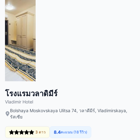
โรงแรมวลาดิมีร์
Vladimir Hotel
Bolshaya Moskovskaya Ulitsa 74, วลาดีมีร์, Vladimirskaya,
รัสเซีย
8.4
3 ดาว
คะแนน (18 รีวิว)