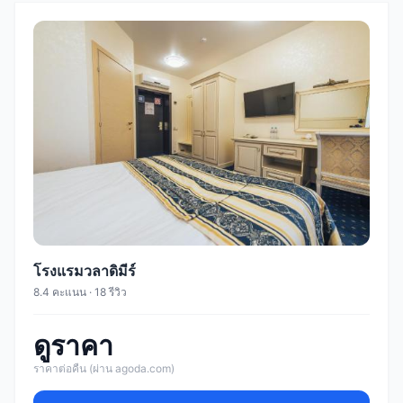
โรงแรมวลาดิมีร์
8.4 คะแนน · 18 รีวิว
ดูราคา
ราคาต่อคืน (ผ่าน agoda.com)