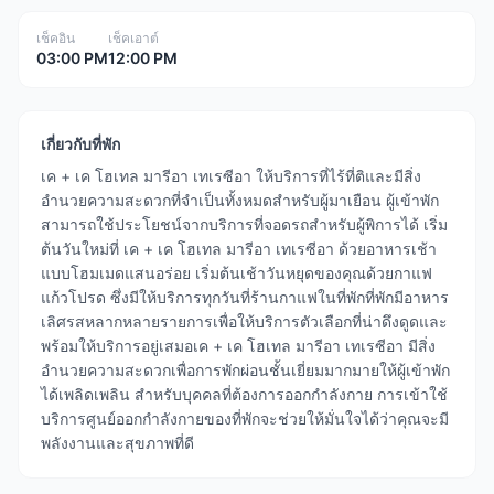
เช็คอิน
เช็คเอาต์
03:00 PM
12:00 PM
เกี่ยวกับที่พัก
เค + เค โฮเทล มารีอา เทเรซีอา ให้บริการที่ไร้ที่ติและมีสิ่ง
อำนวยความสะดวกที่จำเป็นทั้งหมดสำหรับผู้มาเยือน ผู้เข้าพัก
สามารถใช้ประโยชน์จากบริการที่จอดรถสำหรับผู้พิการได้ เริ่ม
ต้นวันใหม่ที่ เค + เค โฮเทล มารีอา เทเรซีอา ด้วยอาหารเช้า
แบบโฮมเมดแสนอร่อย เริ่มต้นเช้าวันหยุดของคุณด้วยกาแฟ
แก้วโปรด ซึ่งมีให้บริการทุกวันที่ร้านกาแฟในที่พักที่พักมีอาหาร
เลิศรสหลากหลายรายการเพื่อให้บริการตัวเลือกที่น่าดึงดูดและ
พร้อมให้บริการอยู่เสมอเค + เค โฮเทล มารีอา เทเรซีอา มีสิ่ง
อำนวยความสะดวกเพื่อการพักผ่อนชั้นเยี่ยมมากมายให้ผู้เข้าพัก
ได้เพลิดเพลิน สำหรับบุคคลที่ต้องการออกกำลังกาย การเข้าใช้
บริการศูนย์ออกกำลังกายของที่พักจะช่วยให้มั่นใจได้ว่าคุณจะมี
พลังงานและสุขภาพที่ดี