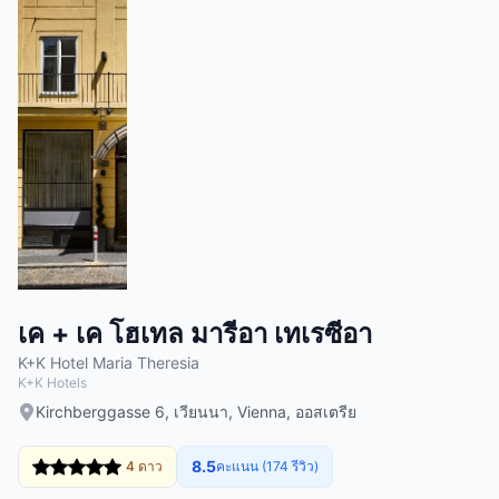
เค + เค โฮเทล มารีอา เทเรซีอา
K+K Hotel Maria Theresia
K+K Hotels
Kirchberggasse 6, เวียนนา, Vienna, ออสเตรีย
8.5
4 ดาว
คะแนน (174 รีวิว)