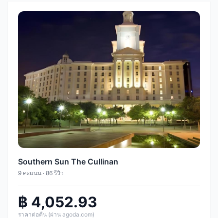
Southern Sun The Cullinan
9 คะแนน · 86 รีวิว
฿ 4,052.93
ราคาต่อคืน (ผ่าน agoda.com)