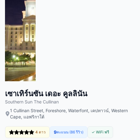
เซาเทิร์นซัน เดอะ คูลลินัน
Southern Sun The Cullinan
1 Cullinan Street, Foreshore, Waterfont, เคปทาวน์, Western
Cape, แอฟริกาใต้
9
4 ดาว
คะแนน (86 รีวิว)
✓ WiFi ฟรี