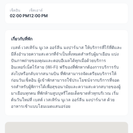
เช็คอิน
เช็คเอาต์
02:00 PM
12:00 PM
เกี่ยวกับที่พัก
เบสต์ เวสเทิร์น นูเวล ออร์ลีน มงปาร์นาส ให้บริการที่ไร้ที่ติและ
มีสิ่งอำนวยความสะดวกที่จำเป็นทั้งหมดสำหรับผู้มาเยือน แบ่ง
ปันภาพถ่ายของคุณและตอบอีเมลได้ทุกเมื่อด้วยบริการ
อินเทอร์เน็ตไร้สาย (Wi-Fi) ฟรีของที่พักหากต้องการบริการรับ
ส่งไปหรือกลับจากสนามบิน ที่พักสามารถจัดเตรียมบริการให้
ก่อนวันเช็คอิน ผู้เข้าพักสามารถใช้ประโยชน์จากบริการที่จอด
รถสำหรับผู้พิการได้เพื่อสุขอนามัยและความสะดวกสบายของผู้
มาเยือนทุกคน ที่พักห้ามสูบบุหรี่โดยเด็ดขาดทั่วทุกบริเวณ เริ่ม
ต้นวันใหม่ที่ เบสต์ เวสเทิร์น นูเวล ออร์ลีน มงปาร์นาส ด้วย
อาหารเช้าแบบโฮมเมดแสนอร่อย