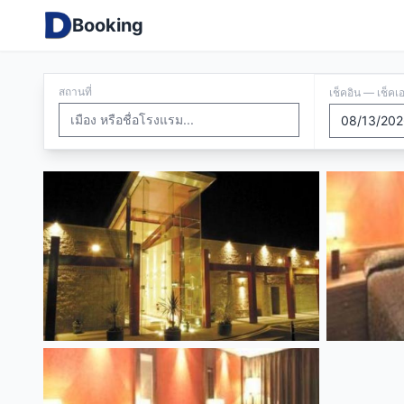
Booking
สถานที่
เช็คอิน — เช็คเ