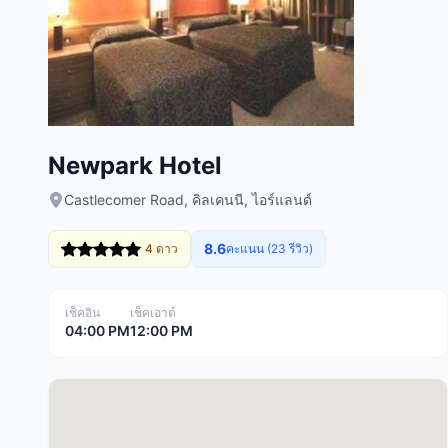
Newpark Hotel
Castlecomer Road, คิลเคนนี, ไอร์แลนด์
8.6
4 ดาว
คะแนน (23 รีวิว)
เช็คอิน
เช็คเอาต์
04:00 PM
12:00 PM