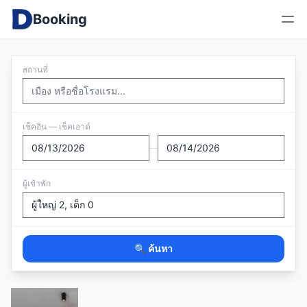
Booking
สถานที่
เช็คอิน — เช็คเอาต์
—
ผู้เข้าพัก
🔍 ค้นหา