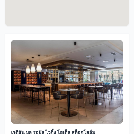
เรดิสัน บลู รอยัล ไวกิ้ง โฮเต็ล สต็อกโฮล์ม