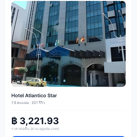
Hotel Atlantico Star
7.6 คะแนน · 201 รีวิว
฿ 3,221.93
ราคาต่อคืน (ผ่าน agoda.com)