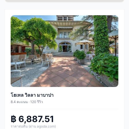
โฮเทล วิลลา มาบาปา
8.4 คะแนน · 120 รีวิว
฿ 6,887.51
ราคาต่อคืน (ผ่าน agoda.com)