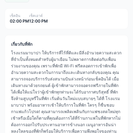
เช็คอิน
เช็คเอาต์
02:00 PM
12:00 PM
เกี่ยวกับที่พัก
โรงแรมมาบาปา ให้บริการที่ไร้ที่ติและมีสิ่งอำนวยความสะดวก
ที่จำเป็นทั้งหมดสำหรับผู้มาเยือน ไม่พลาดการติดต่อกับเพื่อน
ร่วมงานของคุณ เพราะที่พักมี Wi-Fi ฟรีตลอดการเข้าพักเพื่อ
อำนวยความสะดวกในการมาถึงและเดินทางกลับของคุณ คุณ
สามารถจองบริการรับส่งสนามบินล่วงหน้าก่อนเช็คอินได้ เมื่อ
เดินทางมาด้วยรถยนต์ ผู้เข้าพักสามารถจอดรถฟรีภายในที่พัก
ได้เพื่อให้แน่ใจว่าผู้เข้าพักทุกท่านจะได้รับอากาศบริสุทธิ์ ที่พัก
จึงห้ามสูบบุหรี่ในที่พัก เริ่มต้นวันใหม่แบบสบายๆ ได้ที่ โรงแรม
มาบาปา พร้อมอาหารเช้าให้บริการในที่พัก ใครๆ ก็ชื่นชอบ
กาแฟแก้วโปรด! คุณสามารถเพลิดเพลินกับกาแฟชงสดใหม่ทุก
เช้าหรือเมื่อใดก็ตามที่คุณต้องการได้ที่ร้านกาแฟในที่พักหากไม่
ต้องการออกไปรับประทานอาหารข้างนอก เมนูอาหารอันน่า
หลงใหลของที่พักก็พร้อมให้บริการเพื่อความพึงพอใจของท่าน