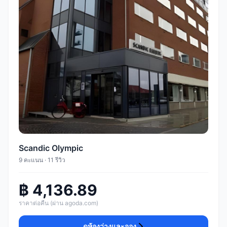
Scandic Olympic
9 คะแนน · 11 รีวิว
฿ 4,136.89
ราคาต่อคืน (ผ่าน agoda.com)
ดูห้องว่างและจอง