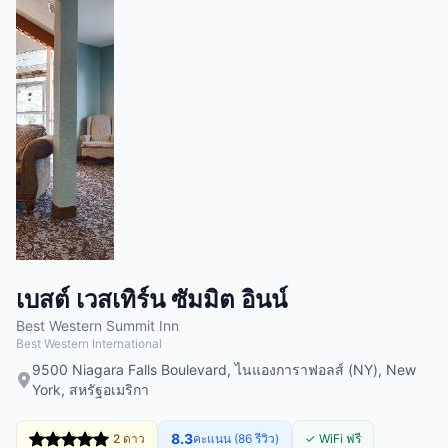
เบสต์ เวสเทิร์น ซัมมิต อินน์
Best Western Summit Inn
Best Western International
9500 Niagara Falls Boulevard, ไนแองการาฟอลส์ (NY), New
York, สหรัฐอเมริกา
8.3
2 ดาว
คะแนน (86 รีวิว)
✓ WiFi ฟรี