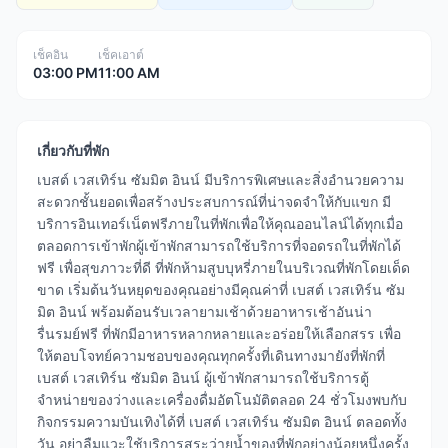
เช็คอิน
เช็คเอาต์
03:00 PM
11:00 AM
เกี่ยวกับที่พัก
เบสต์ เวสเทิร์น ซัมมิต อินน์ มีบริการพิเศษและสิ่งอำนวยความ
สะดวกชั้นยอดเพื่อสร้างประสบการณ์ที่น่าจดจำให้กับแขก มี
บริการอินเทอร์เน็ตฟรีภายในที่พักเพื่อให้คุณออนไลน์ได้ทุกเมื่อ
ตลอดการเข้าพักผู้เข้าพักสามารถใช้บริการที่จอดรถในที่พักได้
ฟรี เพื่อสุขภาวะที่ดี ที่พักห้ามสูบบุหรี่ภายในบริเวณที่พักโดยเด็ด
ขาด เริ่มต้นวันหยุดของคุณอย่างมีคุณค่าที่ เบสต์ เวสเทิร์น ซัม
มิต อินน์ พร้อมต้อนรับเวลายามเช้าด้วยอาหารเช้าอันน่า
รื่นรมย์ฟรี ที่พักมีอาหารหลากหลายและอร่อยให้เลือกสรร เพื่อ
ให้ตอบโจทย์ความชอบของคุณทุกครั้งที่เดินทางมายังที่พักที่
เบสต์ เวสเทิร์น ซัมมิต อินน์ ผู้เข้าพักสามารถใช้บริการตู้
จำหน่ายของว่างและเครื่องดื่มอัตโนมัติตลอด 24 ชั่วโมงพบกับ
กิจกรรมความบันเทิงได้ที่ เบสต์ เวสเทิร์น ซัมมิต อินน์ ตลอดทั้ง
วัน อย่าลืมแวะใช้บริการสระว่ายน้ำของที่พักอย่างน้อยหนึ่งครั้ง