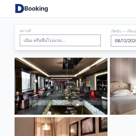
Booking
สถานที่
เช็คอิน — เช็คเ