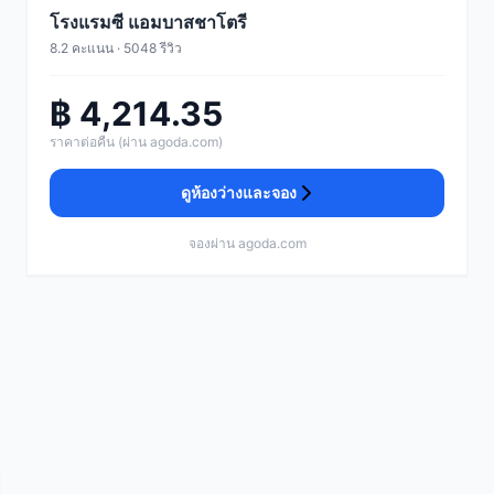
โรงแรมซี แอมบาสชาโตรี
8.2 คะแนน · 5048 รีวิว
฿ 4,214.35
ราคาต่อคืน (ผ่าน agoda.com)
ดูห้องว่างและจอง
จองผ่าน agoda.com