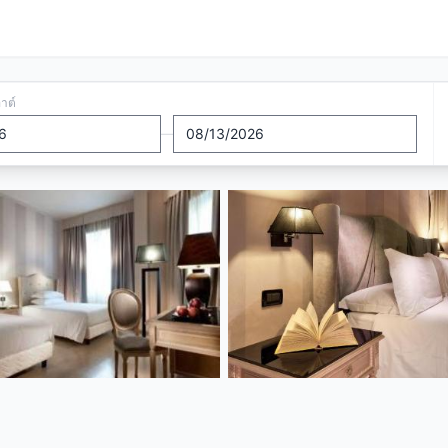
อาต์
—