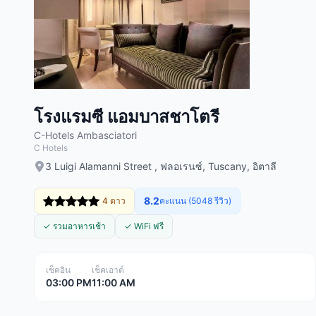
โรงแรมซี แอมบาสชาโตรี
C-Hotels Ambasciatori
C Hotels
3 Luigi Alamanni Street , ฟลอเรนซ์, Tuscany, อิตาลี
8.2
4 ดาว
คะแนน (5048 รีวิว)
✓ รวมอาหารเช้า
✓ WiFi ฟรี
เช็คอิน
เช็คเอาต์
03:00 PM
11:00 AM