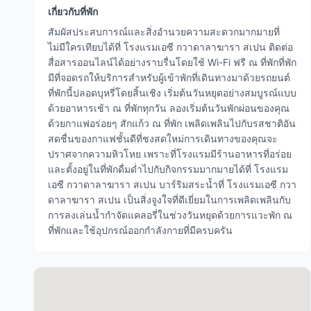
เกี่ยวกับที่พัก
สัมผัสประสบการณ์และสิ่งอำนวยความสะดวกมากมายที่
ไม่มีใครเทียบได้ที่ โรงแรมเอซี กวาดาลาฆารา สเปน ติดต่อ
สื่อสารออนไลน์ได้อย่างราบรื่นโดยใช้ Wi-Fi ฟรี ณ ที่พักที่พัก
มีที่จอดรถให้บริการสำหรับผู้เข้าพักที่เดินทางมาด้วยรถยนต์
ที่พักนี้ปลอดบุหรี่โดยสิ้นเชิง เริ่มต้นวันหยุดอย่างสมบูรณ์แบบ
ด้วยอาหารเช้า ณ ที่พักทุกวัน ลองเริ่มต้นวันพักผ่อนของคุณ
ด้วยกาแฟอร่อยๆ สักแก้ว ณ ที่พัก เพลิดเพลินไปกับรสชาติอัน
สดชื่นของกาแฟชั้นดีที่ชงสดใหม่การเดินทางของคุณจะ
ปราศจากความหิวโหย เพราะที่โรงแรมมีร้านอาหารที่อร่อย
และตั้งอยู่ในที่พักดื่มด่ำไปกับกิจกรรมมากมายได้ที่ โรงแรม
เอซี กวาดาลาฆารา สเปน บาร์ริมสระน้ำที่ โรงแรมเอซี กวา
ดาลาฆารา สเปน เป็นสิ่งจูงใจที่ดีเยี่ยมในการเพลิดเพลินกับ
การลงเล่นน้ำกำจัดแคลอรี่ในช่วงวันหยุดด้วยการแวะพัก ณ
ที่พักและใช้อุปกรณ์ออกกำลังกายที่มีครบครัน