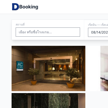
Booking
สถานที่
เช็คอิน — เช็คเ