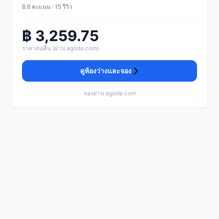
8.6 คะแนน · 15 รีวิว
฿ 3,259.75
ราคาต่อคืน (ผ่าน agoda.com)
ดูห้องว่างและจอง
จองผ่าน agoda.com