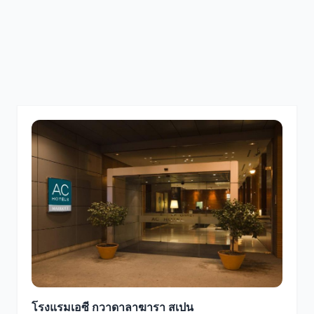
โรงแรมเอซี กวาดาลาฆารา สเปน