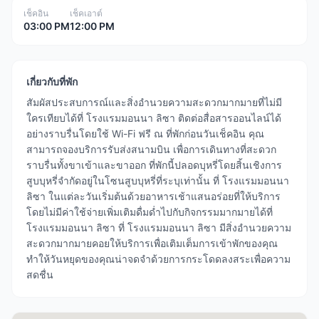
เช็คอิน
เช็คเอาต์
03:00 PM
12:00 PM
เกี่ยวกับที่พัก
สัมผัสประสบการณ์และสิ่งอำนวยความสะดวกมากมายที่ไม่มี
ใครเทียบได้ที่ โรงแรมมอนนา ลิซา ติดต่อสื่อสารออนไลน์ได้
อย่างราบรื่นโดยใช้ Wi-Fi ฟรี ณ ที่พักก่อนวันเช็คอิน คุณ
สามารถจองบริการรับส่งสนามบิน เพื่อการเดินทางที่สะดวก
ราบรื่นทั้งขาเข้าและขาออก ที่พักนี้ปลอดบุหรี่โดยสิ้นเชิงการ
สูบบุหรี่จำกัดอยู่ในโซนสูบบุหรี่ที่ระบุเท่านั้น ที่ โรงแรมมอนนา
ลิซา ในแต่ละวันเริ่มต้นด้วยอาหารเช้าแสนอร่อยที่ให้บริการ
โดยไม่มีค่าใช้จ่ายเพิ่มเติมดื่มด่ำไปกับกิจกรรมมากมายได้ที่
โรงแรมมอนนา ลิซา ที่ โรงแรมมอนนา ลิซา มีสิ่งอำนวยความ
สะดวกมากมายคอยให้บริการเพื่อเติมเต็มการเข้าพักของคุณ
ทำให้วันหยุดของคุณน่าจดจำด้วยการกระโดดลงสระเพื่อความ
สดชื่น