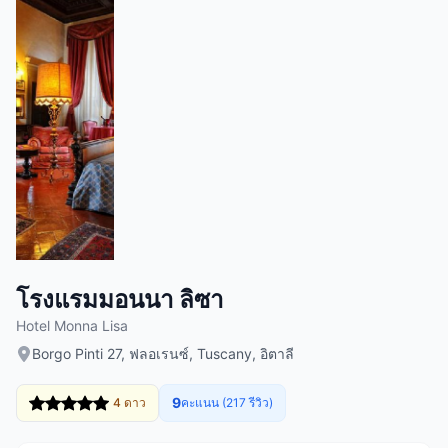
โรงแรมมอนนา ลิซา
Hotel Monna Lisa
Borgo Pinti 27, ฟลอเรนซ์, Tuscany, อิตาลี
9
4 ดาว
คะแนน (217 รีวิว)