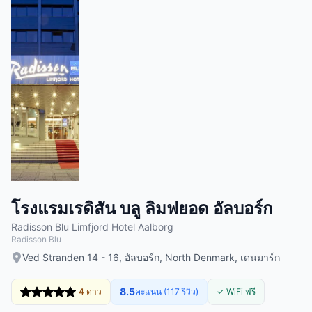
โรงแรมเรดิสัน บลู ลิมฟยอด อัลบอร์ก
Radisson Blu Limfjord Hotel Aalborg
Radisson Blu
Ved Stranden 14 - 16, อัลบอร์ก, North Denmark, เดนมาร์ก
8.5
4 ดาว
คะแนน (117 รีวิว)
✓ WiFi ฟรี