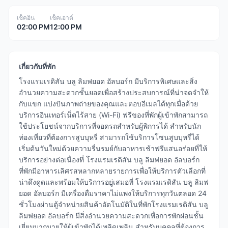
เช็คอิน
เช็คเอาต์
02:00 PM
12:00 PM
เกี่ยวกับที่พัก
โรงแรมเรดิสัน บลู ลิมฟยอด อัลบอร์ก มีบริการพิเศษและสิ่ง
อำนวยความสะดวกชั้นยอดเพื่อสร้างประสบการณ์ที่น่าจดจำให้
กับแขก แบ่งปันภาพถ่ายของคุณและตอบอีเมลได้ทุกเมื่อด้วย
บริการอินเทอร์เน็ตไร้สาย (Wi-Fi) ฟรีของที่พักผู้เข้าพักสามารถ
ใช้ประโยชน์จากบริการที่จอดรถสำหรับผู้พิการได้ สำหรับนัก
ท่องเที่ยวที่ต้องการสูบบุหรี่ สามารถใช้บริการโซนสูบบุหรี่ได้
เริ่มต้นวันใหม่ด้วยความรื่นรมย์กับอาหารเช้าฟรีแสนอร่อยที่ให้
บริการอย่างต่อเนื่องที่ โรงแรมเรดิสัน บลู ลิมฟยอด อัลบอร์ก
ที่พักมีอาหารเลิศรสหลากหลายรายการเพื่อให้บริการตัวเลือกที่
น่าดึงดูดและพร้อมให้บริการอยู่เสมอที่ โรงแรมเรดิสัน บลู ลิมฟ
ยอด อัลบอร์ก มีเครื่องดื่มราคาไม่แพงให้บริการทุกวันตลอด 24
ชั่วโมงผ่านตู้จำหน่ายสินค้าอัตโนมัติในที่พักโรงแรมเรดิสัน บลู
ลิมฟยอด อัลบอร์ก มีสิ่งอำนวยความสะดวกเพื่อการพักผ่อนชั้น
เยี่ยมมากมายให้ผู้เข้าพักได้เพลิดเพลิน สำหรับบุคคลที่ต้องการ